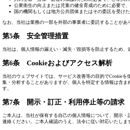
公衆衛生の向上または児童の健全育成のために必要で、
国の機関もしくは地方公共団体またはその委託を受けた
なお、当社は業務の一部を外部の事業者に委託することがあ
第5条 安全管理措置
当社は、個人情報の漏えい・滅失・毀損等を防止するため、
第6条 Cookieおよびアクセス解析
当社のウェブサイトでは、サービス改善等の目的でCookieを使用
集・分析することがありますが、個人を特定する情報は含まれ
す。
第7条 開示・訂正・利用停止等の請求
ご本人は、当社が保有する自己の個人情報について、開示・
連絡ください。ご本人確認のうえ、法令に従い対応いたしま