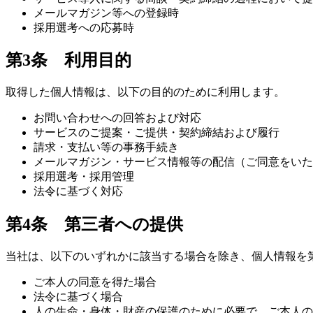
メールマガジン等への登録時
採用選考への応募時
第3条 利用目的
取得した個人情報は、以下の目的のために利用します。
お問い合わせへの回答および対応
サービスのご提案・ご提供・契約締結および履行
請求・支払い等の事務手続き
メールマガジン・サービス情報等の配信（ご同意をいた
採用選考・採用管理
法令に基づく対応
第4条 第三者への提供
当社は、以下のいずれかに該当する場合を除き、個人情報を
ご本人の同意を得た場合
法令に基づく場合
人の生命・身体・財産の保護のために必要で、ご本人の